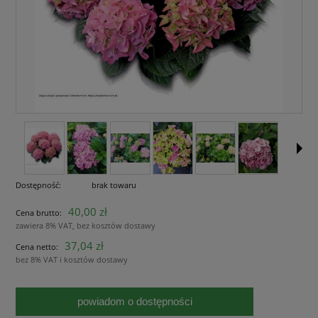
Dostępność:
brak towaru
40,00 zł
Cena brutto:
zawiera 8% VAT, bez kosztów dostawy
37,04 zł
Cena netto:
bez 8% VAT i kosztów dostawy
powiadom o dostępności