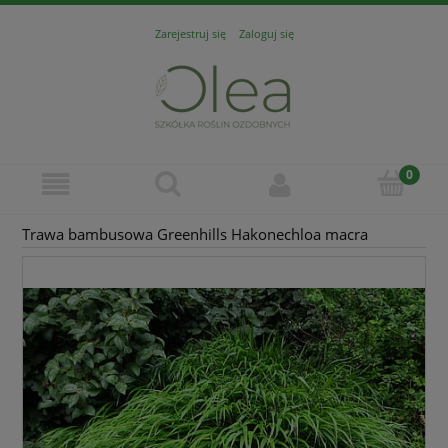
Zarejestruj się
Zaloguj się
Trawa bambusowa Greenhills Hakonechloa macra