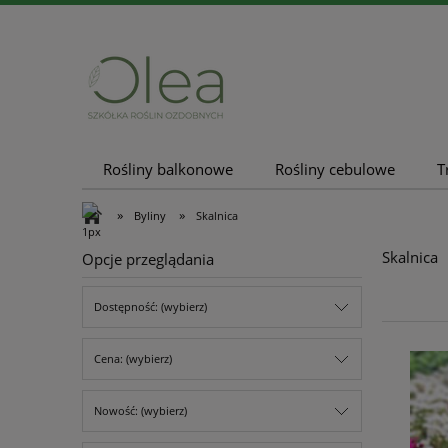
Rośliny balkonowe
Rośliny cebulowe
T
Nowości
Promocje
»
»
Byliny
Skalnica
Skalnica
Opcje przeglądania
Dostępność: (wybierz)
Cena: (wybierz)
Nowość: (wybierz)