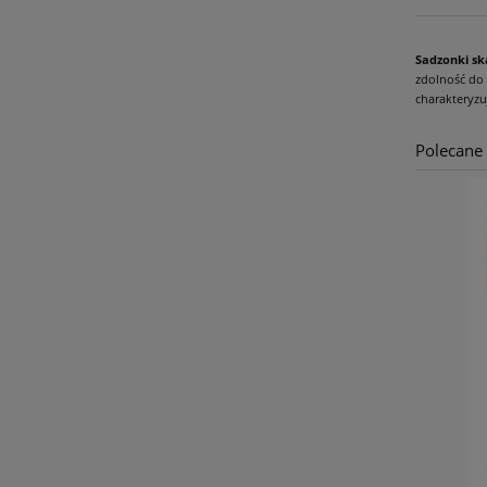
Sadzonki sk
zdolność do 
charakteryzu
Polecane