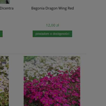
Dicentra
Begonia Dragon Wing Red
12,00 zł
powiadom o dostępności