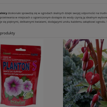
alnicy
doskonale sprawdzą się w ogrodach skalnych dzięki swojej odporności na trudn
przetrwania w miejscach o ograniczonym dostępie do wody czynią ją idealnym wyborem
je się pięknymi, delikatnymi kwiatami, dodającymi uroku każdemu zakątkowi ogrodu.
 produkty