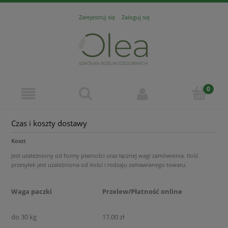
Zarejestruj się
Zaloguj się
Czas i koszty dostawy
Koszt
Jest uzależniony od formy płatności oraz łącznej wagi zamówienia. Ilość
przesyłek jest uzależniona od ilości i rodzaju zamawianego towaru.
Waga paczki
Przelew/Płatność online
do 30 kg
17,00 zł