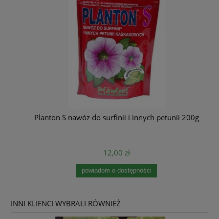
Planton S nawóz do surfinii i innych petunii 200g
12,00 zł
powiadom o dostępności
INNI KLIENCI WYBRALI RÓWNIEŻ