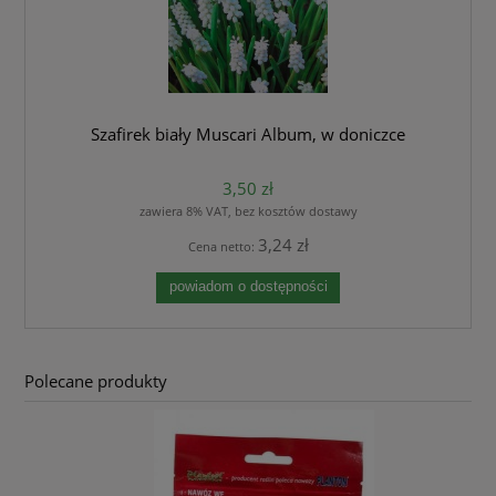
Szafirek biały Muscari Album, w doniczce
3,50 zł
zawiera 8% VAT, bez kosztów dostawy
3,24 zł
Cena netto:
powiadom o dostępności
Polecane produkty