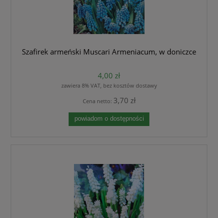
Szafirek armeński Muscari Armeniacum, w doniczce
4,00 zł
zawiera 8% VAT, bez kosztów dostawy
3,70 zł
Cena netto:
powiadom o dostępności