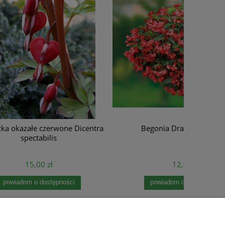
Dicentra
Begonia Dragon Wing Red
12,00 zł
powiadom o dostępności