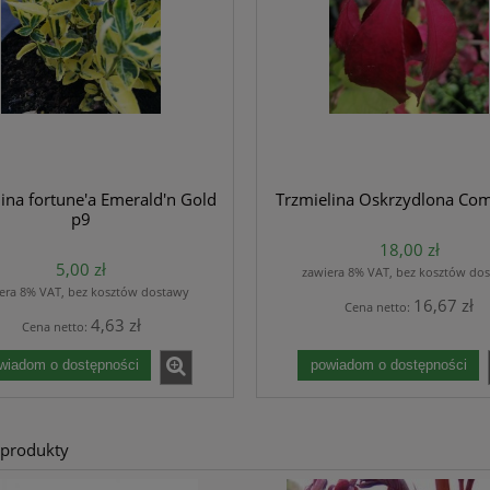
ina fortune'a Emerald'n Gold
Trzmielina Oskrzydlona Co
p9
18,00 zł
5,00 zł
zawiera 8% VAT, bez kosztów do
era 8% VAT, bez kosztów dostawy
16,67 zł
Cena netto:
4,63 zł
Cena netto:
wiadom o dostępności
powiadom o dostępności
 produkty