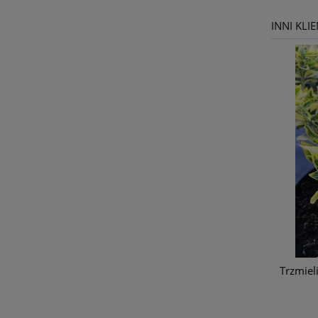
INNI KLI
Trzmiel