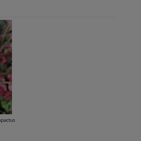
mpactus