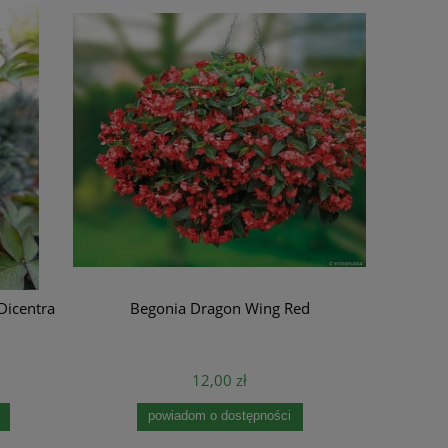
Dicentra
Begonia Dragon Wing Red
12,00 zł
powiadom o dostępności