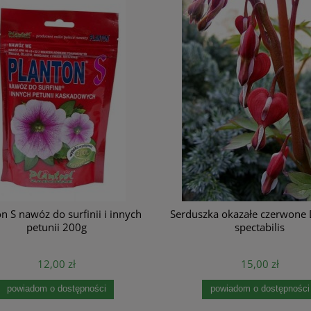
n S nawóz do surfinii i innych
Serduszka okazałe czerwone 
petunii 200g
spectabilis
12,00 zł
15,00 zł
powiadom o dostępności
powiadom o dostępności