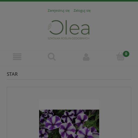
Zarejestruj się
Zaloguj się
STAR