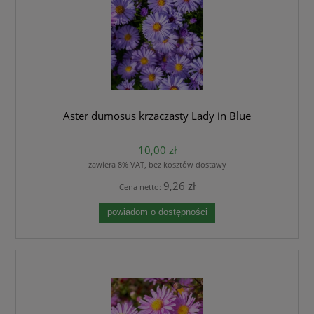
Aster dumosus krzaczasty Lady in Blue
10,00 zł
zawiera 8% VAT, bez kosztów dostawy
9,26 zł
Cena netto:
powiadom o dostępności