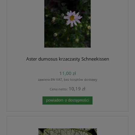
Aster dumosus krzaczasty Schneekissen
11,00 zł
zawiera 8% VAT, bez kosztów dostawy
10,19 zł
Cena netto:
powiadom o dostępności