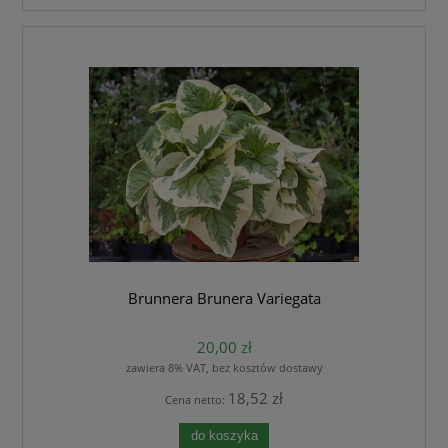
Brunnera Brunera Variegata
20,00 zł
zawiera 8% VAT, bez kosztów dostawy
18,52 zł
Cena netto:
do koszyka