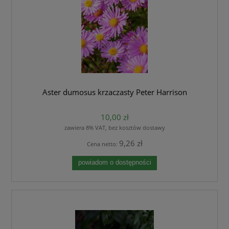
Aster dumosus krzaczasty Peter Harrison
10,00 zł
zawiera 8% VAT, bez kosztów dostawy
9,26 zł
Cena netto:
powiadom o dostępności