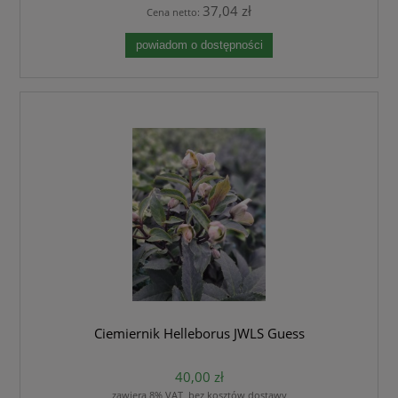
37,04 zł
Cena netto:
powiadom o dostępności
Ciemiernik Helleborus JWLS Guess
40,00 zł
zawiera 8% VAT, bez kosztów dostawy