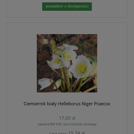
powiadom o dostępności
Ciemiernik biały Helleborus Niger Praecox
17,00 zł
zawiera 8% VAT, bez kosztów dostawy
15,74 zł
Cena netto: