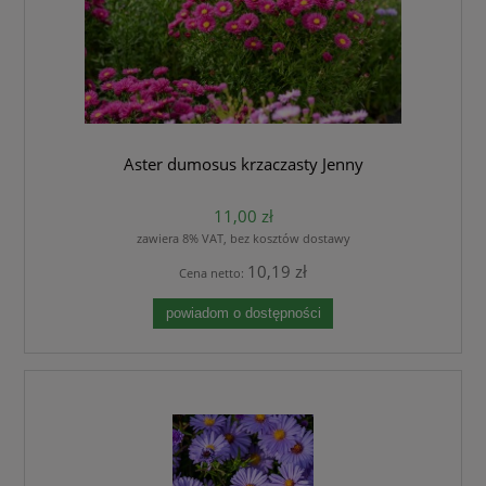
Aster dumosus krzaczasty Jenny
11,00 zł
zawiera 8% VAT, bez kosztów dostawy
10,19 zł
Cena netto:
powiadom o dostępności