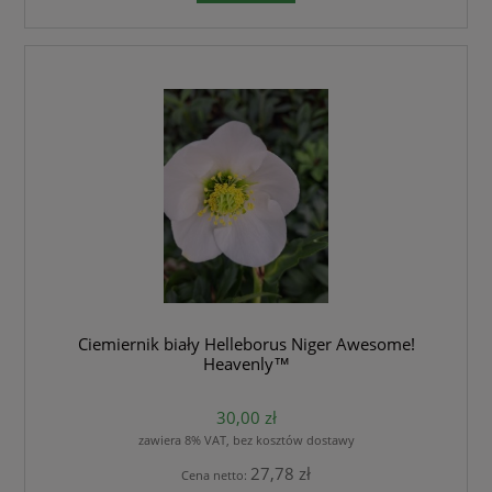
Ciemiernik biały Helleborus Niger Awesome!
Heavenly™
30,00 zł
zawiera 8% VAT, bez kosztów dostawy
27,78 zł
Cena netto: