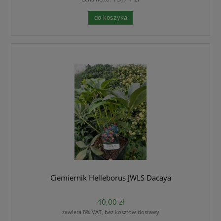
do koszyka
Ciemiernik Helleborus JWLS Dacaya
40,00 zł
zawiera 8% VAT, bez kosztów dostawy