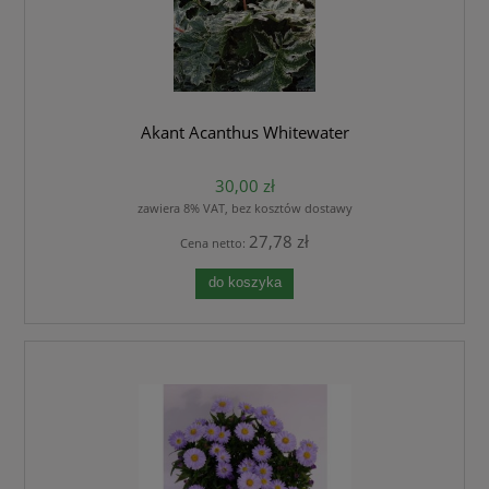
Akant Acanthus Whitewater
30,00 zł
zawiera 8% VAT, bez kosztów dostawy
27,78 zł
Cena netto:
do koszyka