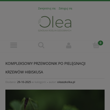
Zarejestruj się
Zaloguj się
KOMPLEKSOWY PRZEWODNIK PO PIELĘGNACJI
KRZEWÓW HIBISKUSA
Dodano:
29-10-2025
w kategorii:
-
autor:
oleaszkolka.pl