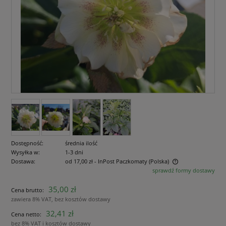
Dostępność:
średnia ilość
Wysyłka w:
1-3 dni
Dostawa:
od 17,00 zł
- InPost Paczkomaty
(Polska)
sprawdź formy dostawy
Cena nie zawiera ewentualnych kosztów płatności
35,00 zł
Cena brutto:
zawiera 8% VAT, bez kosztów dostawy
32,41 zł
Cena netto:
bez 8% VAT i kosztów dostawy