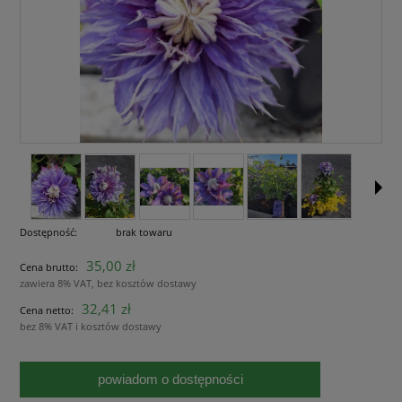
Dostępność:
brak towaru
35,00 zł
Cena brutto:
zawiera 8% VAT, bez kosztów dostawy
32,41 zł
Cena netto:
bez 8% VAT i kosztów dostawy
powiadom o dostępności