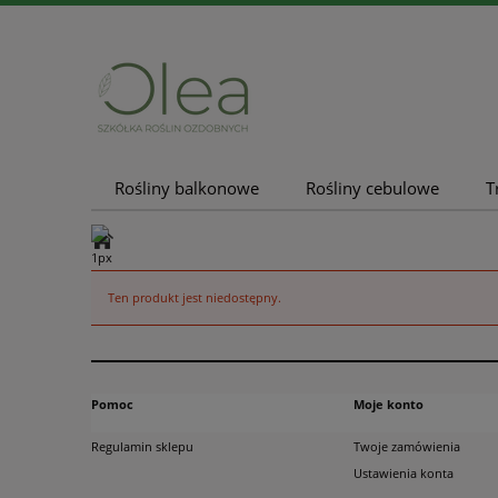
Rośliny balkonowe
Rośliny cebulowe
T
Nowości
Promocje
Ten produkt jest niedostępny.
Pomoc
Moje konto
Regulamin sklepu
Twoje zamówienia
Ustawienia konta