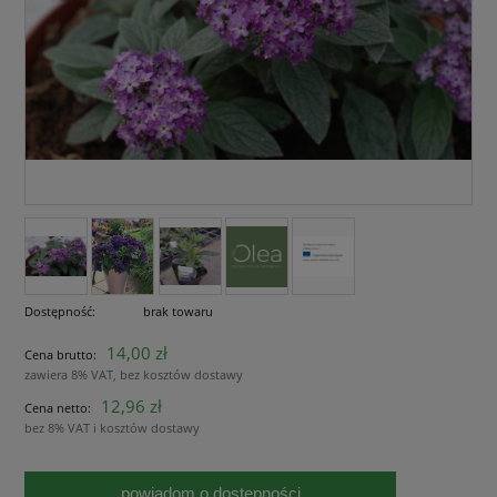
Dostępność:
brak towaru
14,00 zł
Cena brutto:
zawiera 8% VAT, bez kosztów dostawy
12,96 zł
Cena netto:
bez 8% VAT i kosztów dostawy
powiadom o dostępności