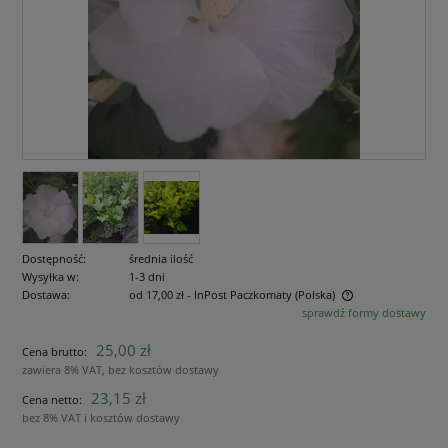
Dostępność:
średnia ilość
Wysyłka w:
1-3 dni
Dostawa:
od 17,00 zł
- InPost Paczkomaty
(Polska)
sprawdź formy dostawy
Cena nie zawiera ewentualnych kosztów płatności
25,00 zł
Cena brutto:
zawiera 8% VAT, bez kosztów dostawy
23,15 zł
Cena netto:
bez 8% VAT i kosztów dostawy