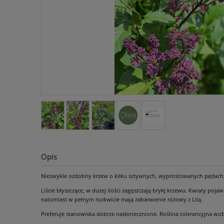
Opis
Niezwykle ozdobny krzew o kilku sztywnych, wyprostowanych pędach, kt
Liście błyszczące, w dużej ilości zagęszczają bryłę krzewu. Kwiaty poja
natomiast w pełnym rozkwicie mają zabarwienie różowy z Lilą.
Preferuje stanowiska dobrze nasłonecznione. Roślina tolerancyjna wob