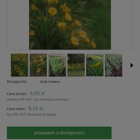
Dostępność:
brak towaru
9,00 zł
Cena brutto:
zawiera 8% VAT, bez kosztów dostawy
8,33 zł
Cena netto:
bez 8% VAT i kosztów dostawy
powiadom o dostępności