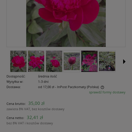
Dostępność:
średnia ilość
Wysyłka w:
1-3 dni
Dostawa:
od 17,00 zł
- InPost Paczkomaty
(Polska)
sprawdź formy dostawy
Cena nie zawiera ewentualnych kosztów płatności
35,00 zł
Cena brutto:
zawiera 8% VAT, bez kosztów dostawy
32,41 zł
Cena netto:
bez 8% VAT i kosztów dostawy