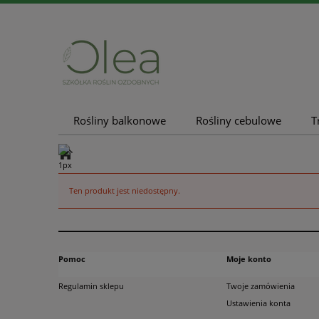
Rośliny balkonowe
Rośliny cebulowe
T
Nowości
Promocje
Ten produkt jest niedostępny.
Pomoc
Moje konto
Regulamin sklepu
Twoje zamówienia
Ustawienia konta