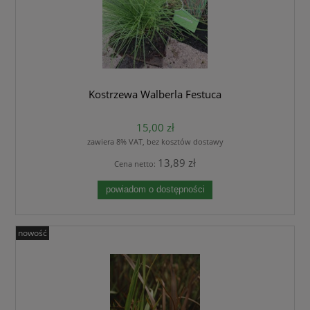
Kostrzewa Walberla Festuca
15,00 zł
zawiera 8% VAT, bez kosztów dostawy
13,89 zł
Cena netto:
powiadom o dostępności
nowość