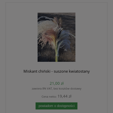
Miskant chiński - suszone kwiatostany
21,00 zł
zawiera 8% VAT, bez kosztów dostawy
19,44 zł
Cena netto:
powiadom o dostępności