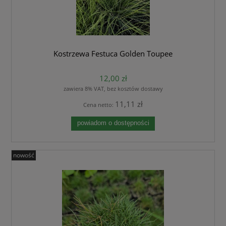
Kostrzewa Festuca Golden Toupee
12,00 zł
zawiera 8% VAT, bez kosztów dostawy
11,11 zł
Cena netto:
powiadom o dostępności
nowość