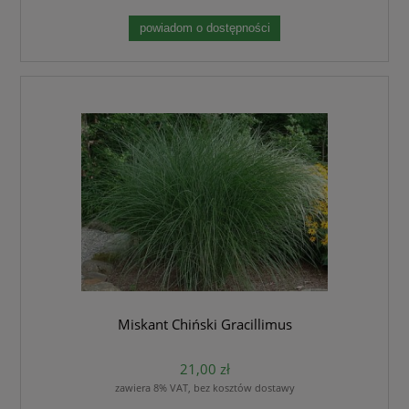
powiadom o dostępności
Miskant Chiński Gracillimus
21,00 zł
zawiera 8% VAT, bez kosztów dostawy