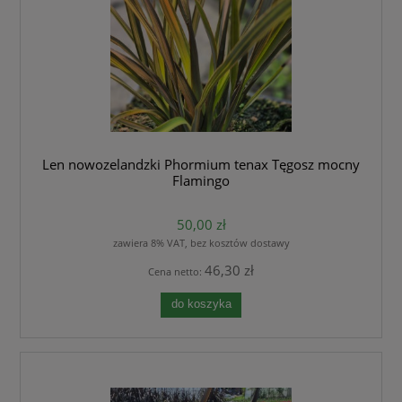
Len nowozelandzki Phormium tenax Tęgosz mocny
Flamingo
50,00 zł
zawiera 8% VAT, bez kosztów dostawy
46,30 zł
Cena netto:
do koszyka