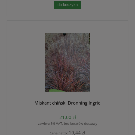
do koszyka
Miskant chiński Dronning Ingrid
21,00 zł
zawiera 8% VAT, bez kosztów dostawy
19,44 zł
Cena netto: