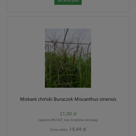
do koszyka
Miskant chiński Buraczok Miscanthus sinensis
21,00 zł
zawiera 8% VAT, bez kosztów dostawy
19,44 zł
Cena netto: