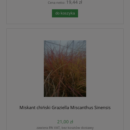
19,44 zł
Cena netto:
do koszyka
Miskant chiński Graziella Miscanthus Sinensis
21,00 zł
zawiera 8% VAT, bez kosztów dostawy