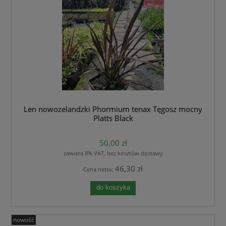
Len nowozelandzki Phormium tenax Tęgosz mocny
Platts Black
50,00 zł
zawiera 8% VAT, bez kosztów dostawy
46,30 zł
Cena netto:
do koszyka
nowość