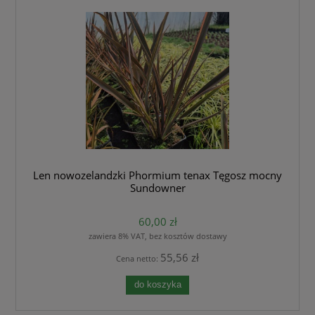
Len nowozelandzki Phormium tenax Tęgosz mocny
Sundowner
60,00 zł
zawiera 8% VAT, bez kosztów dostawy
55,56 zł
Cena netto:
do koszyka