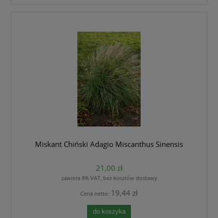
Miskant Chiński Adagio Miscanthus Sinensis
21,00 zł
zawiera 8% VAT, bez kosztów dostawy
19,44 zł
Cena netto:
do koszyka