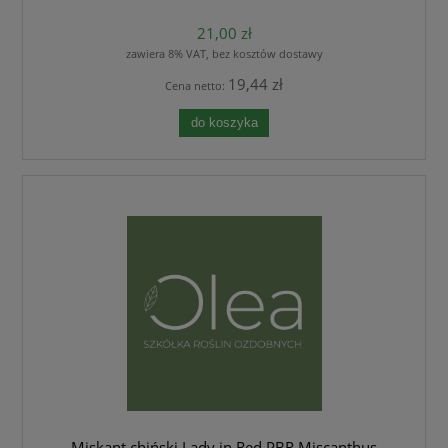
21,00 zł
zawiera 8% VAT, bez kosztów dostawy
19,44 zł
Cena netto:
do koszyka
Miskant chiński Lady in Red PBR Miscanthus