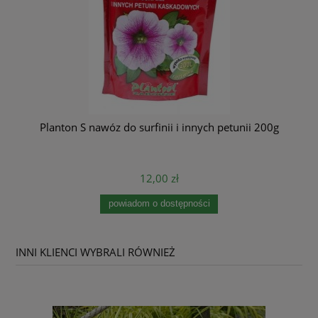
Planton S nawóz do surfinii i innych petunii 200g
12,00 zł
powiadom o dostępności
INNI KLIENCI WYBRALI RÓWNIEŻ